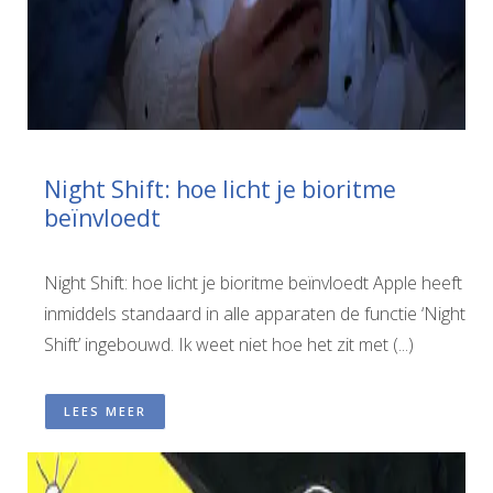
Night Shift: hoe licht je bioritme
beïnvloedt
Night Shift: hoe licht je bioritme beïnvloedt Apple heeft
inmiddels standaard in alle apparaten de functie ‘Night
Shift’ ingebouwd. Ik weet niet hoe het zit met (...)
LEES MEER