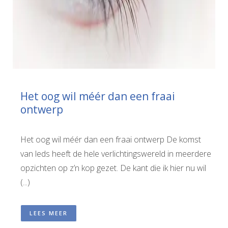
Het oog wil méér dan een fraai
ontwerp
Het oog wil méér dan een fraai ontwerp De komst
van leds heeft de hele verlichtingswereld in meerdere
opzichten op z’n kop gezet. De kant die ik hier nu wil
(...)
LEES MEER