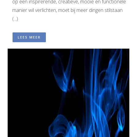
op een inspirerende, creatieve, mooie en functionele
manier wil verlichten, moet bij meer dingen stilstaan
(...)
LEES MEER