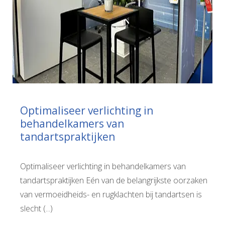
Optimaliseer verlichting in
behandelkamers van
tandartspraktijken
Optimaliseer verlichting in behandelkamers van
tandartspraktijken Eén van de belangrijkste oorzaken
van vermoeidheids- en rugklachten bij tandartsen is
slecht (...)