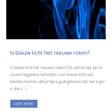
Is blauw licht het nieuwe roken?
Is blauw licht het nieuwe roken? De laatste tijd zijn er
zoveel negatieve berichten over blauw licht van
beeldschermen dat je bijna gaat geloven dat het erger
is dan (...)
LEES MEER