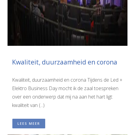
Kwaliteit, duurzaamheid en corona
Kwaliteit, duurzaamheid en corona Tijdens de Led +
Elektro Business Day mocht ik de zaal toespreken
over een onderwerp dat mij na aan het hart ligt:
kwaliteit van (...)
LEES MEER