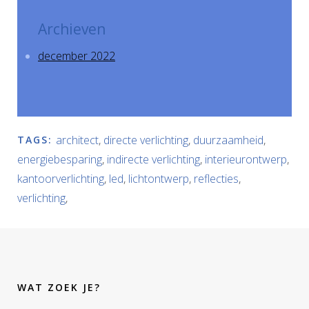
Archieven
december 2022
architect
,
directe verlichting
,
duurzaamheid
,
TAGS:
energiebesparing
,
indirecte verlichting
,
interieurontwerp
,
kantoorverlichting
,
led
,
lichtontwerp
,
reflecties
,
verlichting
,
WAT ZOEK JE?