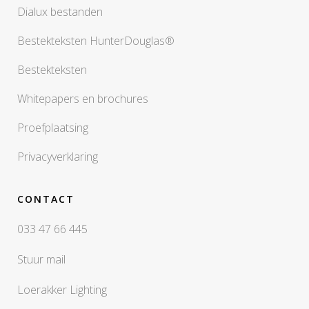
Dialux bestanden
Bestekteksten HunterDouglas®
Bestekteksten
Whitepapers en brochures
Proefplaatsing
Privacyverklaring
CONTACT
033 47 66 445
Stuur mail
Loerakker Lighting