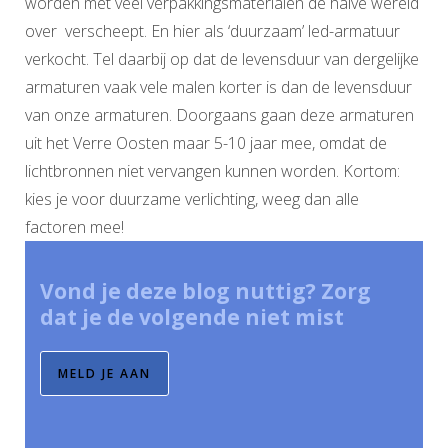
worden met veel verpakkingsmaterialen de halve wereld
over verscheept. En hier als ‘duurzaam’ led-armatuur
verkocht. Tel daarbij op dat de levensduur van dergelijke
armaturen vaak vele malen korter is dan de levensduur
van onze armaturen. Doorgaans gaan deze armaturen
uit het Verre Oosten maar 5-10 jaar mee, omdat de
lichtbronnen niet vervangen kunnen worden. Kortom:
kies je voor duurzame verlichting, weeg dan alle
factoren mee!
Vond je deze blog nuttig? Zorg
dat je de volgende niet mist
MELD JE AAN