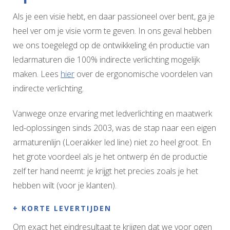
Als je een visie hebt, en daar passioneel over bent, ga je
heel ver om je visie vorm te geven. In ons geval hebben
we ons toegelegd op de ontwikkeling én productie van
ledarmaturen die 100% indirecte verlichting mogelijk
maken. Lees
hier
over de ergonomische voordelen van
indirecte verlichting.
Vanwege onze ervaring met ledverlichting en maatwerk
led-oplossingen sinds 2003, was de stap naar een eigen
armaturenlijn (Loerakker led line) niet zo heel groot. En
het grote voordeel als je het ontwerp én de productie
zelf ter hand neemt: je krijgt het precies zoals je het
hebben wilt (voor je klanten).
+ KORTE LEVERTIJDEN
Om exact het eindresultaat te krijgen dat we voor ogen