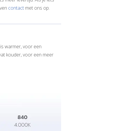
even
contact
met ons op.
 is warmer, voor een
 wat kouder, voor een meer