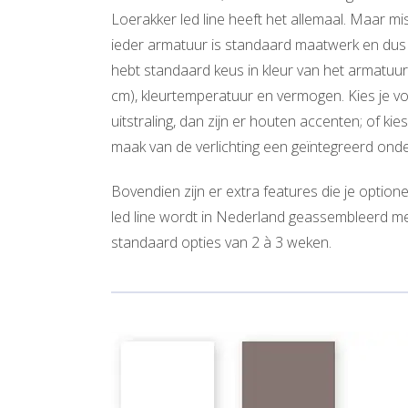
Loerakker led line heeft het allemaal. Maar mis
ieder armatuur is standaard maatwerk en dus p
hebt standaard keus in kleur van het armatuur
cm), kleurtemperatuur en vermogen. Kies je v
uitstraling, dan zijn er houten accenten; of ki
maak van de verlichting een geïntegreerd onder
Bovendien zijn er extra features die je option
led line wordt in Nederland geassembleerd met
standaard opties van 2 à 3 weken.