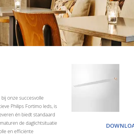
bij onze succesvolle
eve Philips Fortimo leds, is
leveren én biedt standaard
maturen de daglichtsituatie
DOWNLO
lle en efficiënte