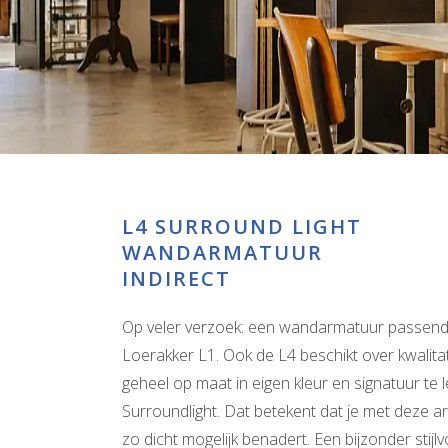
L4 SURROUND LIGHT
WANDARMATUUR
INDIRECT
Op veler verzoek: een wandarmatuur passend 
Loerakker L1. Ook de L4 beschikt over kwalitati
geheel op maat in eigen kleur en signatuur te 
Surroundlight. Dat betekent dat je met deze ar
zo dicht mogelijk benadert. Een bijzonder stijlvo