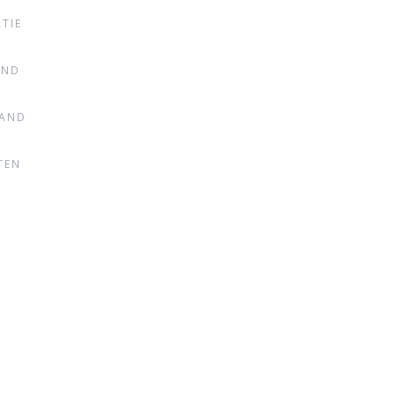
TIE
AND
TAND
TEN