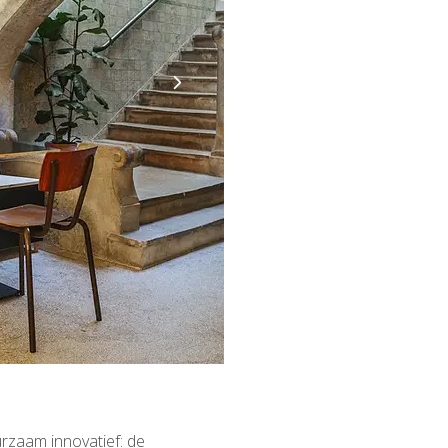
urzaam innovatief: de