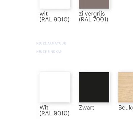
KEUZE ARMATUUR
KEUZE EINDKAP