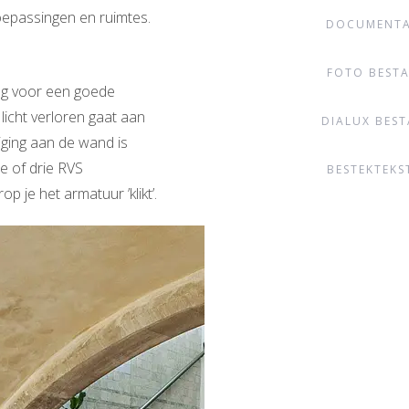
oepassingen en ruimtes.
DOCUMENTA
FOTO BEST
ing voor een goede
 licht verloren gaat aan
DIALUX BES
iging aan de wand is
ee of drie RVS
BESTEKTEKS
 je het armatuur ’klikt’.