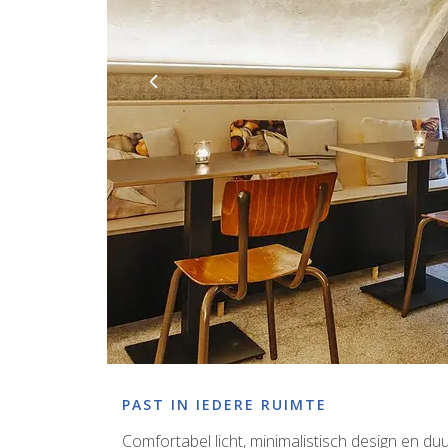
PAST IN IEDERE RUIMTE
Comfortabel licht, minimalistisch design en du