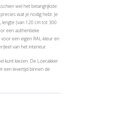
schien wel het belangrijkste:
recies wat je nodig hebt. Je
, lengte (van 120 cm tot 300
oor een authentieke
es voor een eigen RAL-kleur en
deel van het interieur.
eel kunt kiezen. De Loerakker
 een levertijd binnen de