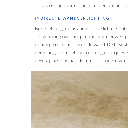
lichtoplossing voor de meest uiteenlopende t
INDIRECTE WANDVERLICHTING
Bij de L4 zorgt de asymmetrische lichtuitstral
lichtverdeling over het plafond zodat er weinig
onnodige reflecties tegen de wand. De bevest
eenvoudig: afhankelijk van de lengte kun je tw
bevestigingsclips aan de muur schroeven waarop