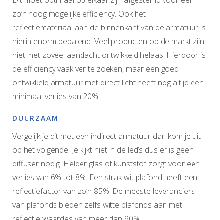
Dit moet optimaal op elkaar zijn afgestemd voor een
zo’n hoog mogelijke efficiency. Ook het
reflectiemateriaal aan de binnenkant van de armatuur is
hierin enorm bepalend. Veel producten op de markt zijn
niet met zoveel aandacht ontwikkeld helaas. Hierdoor is
de efficiency vaak ver te zoeken, maar een goed
ontwikkeld armatuur met direct licht heeft nog altijd een
minimaal verlies van 20%.
DUURZAAM
Vergelijk je dit met een indirect armatuur dan kom je uit
op het volgende: Je kijkt niet in de led’s dus er is geen
diffuser nodig. Helder glas of kunststof zorgt voor een
verlies van 6% tot 8%. Een strak wit plafond heeft een
reflectiefactor van zo’n 85%. De meeste leveranciers
van plafonds bieden zelfs witte plafonds aan met
reflectie waardes van meer dan 90%.