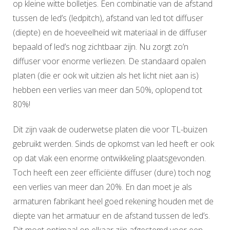
op kleine witte bolletjes. Een combinatie van de afstand
tussen de led’s (ledpitch), afstand van led tot diffuser
(diepte) en de hoeveelheid wit materiaal in de diffuser
bepaald of led’s nog zichtbaar zijn. Nu zorgt zo’n
diffuser voor enorme verliezen. De standaard opalen
platen (die er ook wit uitzien als het licht niet aan is)
hebben een verlies van meer dan 50%, oplopend tot
80%!
Dit zijn vaak de ouderwetse platen die voor TL-buizen
gebruikt werden. Sinds de opkomst van led heeft er ook
op dat vlak een enorme ontwikkeling plaatsgevonden.
Toch heeft een zeer efficiënte diffuser (dure) toch nog
een verlies van meer dan 20%. En dan moet je als
armaturen fabrikant heel goed rekening houden met de
diepte van het armatuur en de afstand tussen de led’s.