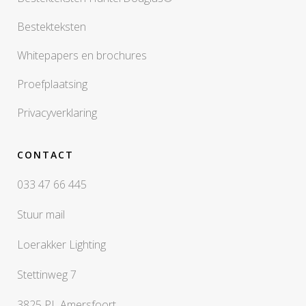
Bestekteksten
Whitepapers en brochures
Proefplaatsing
Privacyverklaring
CONTACT
033 47 66 445
Stuur mail
Loerakker Lighting
Stettinweg 7
3825 PL Amersfoort