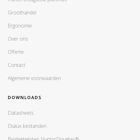
Groothandel
Ergonomie
Over ons
Offerte
Contact
Algemene voorwaarden
DOWNLOADS
Datasheets
Dialux bestanden
Bestekteksten HunterDouglas®