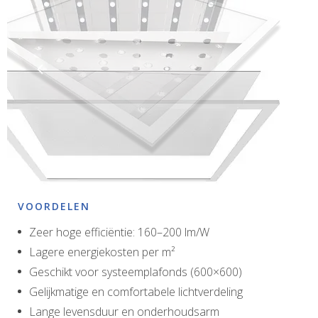
VOORDELEN
Zeer hoge efficiëntie: 160–200 lm/W
Lagere energiekosten per m²
Geschikt voor systeemplafonds (600×600)
Gelijkmatige en comfortabele lichtverdeling
Lange levensduur en onderhoudsarm