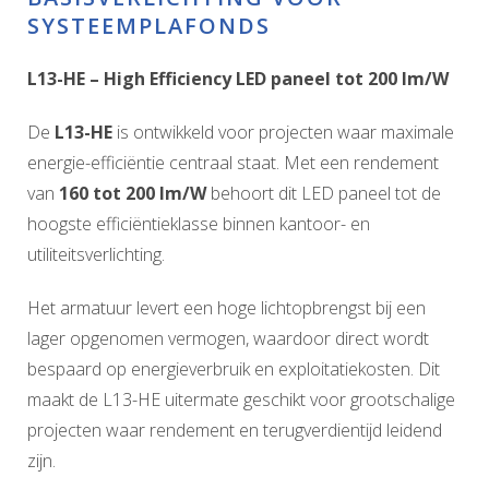
SYSTEEMPLAFONDS
L13-HE – High Efficiency LED paneel tot 200 lm/W
De
L13-HE
is ontwikkeld voor projecten waar maximale
energie-efficiëntie centraal staat. Met een rendement
van
160 tot 200 lm/W
behoort dit LED paneel tot de
hoogste efficiëntieklasse binnen kantoor- en
utiliteitsverlichting.
Het armatuur levert een hoge lichtopbrengst bij een
lager opgenomen vermogen, waardoor direct wordt
bespaard op energieverbruik en exploitatiekosten. Dit
maakt de L13-HE uitermate geschikt voor grootschalige
projecten waar rendement en terugverdientijd leidend
zijn.