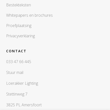
Bestekteksten
Whitepapers en brochures
Proefplaatsing
Privacyverklaring
CONTACT
033 47 66 445
Stuur mail
Loerakker Lighting
Stettinweg 7
3825 PL Amersfoort