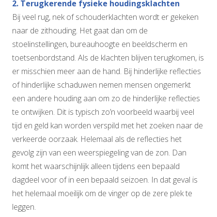
2. Terugkerende fysieke houdingsklachten
Bij veel rug, nek of schouderklachten wordt er gekeken
naar de zithouding. Het gaat dan om de
stoelinstellingen, bureauhoogte en beeldscherm en
toetsenbordstand. Als de klachten blijven terugkomen, is
er misschien meer aan de hand. Bij hinderlijke reflecties
of hinderlijke schaduwen nemen mensen ongemerkt
een andere houding aan om zo de hinderlijke reflecties
te ontwijken. Dit is typisch zo’n voorbeeld waarbij veel
tijd en geld kan worden verspild met het zoeken naar de
verkeerde oorzaak. Helemaal als de reflecties het
gevolg zijn van een weerspiegeling van de zon. Dan
komt het waarschijnlijk alleen tijdens een bepaald
dagdeel voor of in een bepaald seizoen. In dat geval is
het helemaal moeilijk om de vinger op de zere plek te
leggen.