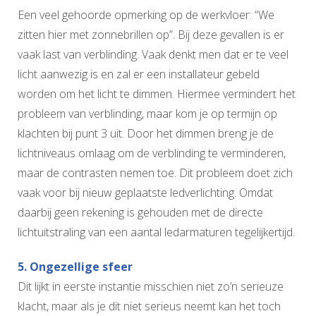
Een veel gehoorde opmerking op de werkvloer: “We
zitten hier met zonnebrillen op”. Bij deze gevallen is er
vaak last van verblinding. Vaak denkt men dat er te veel
licht aanwezig is en zal er een installateur gebeld
worden om het licht te dimmen. Hiermee vermindert het
probleem van verblinding, maar kom je op termijn op
klachten bij punt 3 uit. Door het dimmen breng je de
lichtniveaus omlaag om de verblinding te verminderen,
maar de contrasten nemen toe. Dit probleem doet zich
vaak voor bij nieuw geplaatste ledverlichting. Omdat
daarbij geen rekening is gehouden met de directe
lichtuitstraling van een aantal ledarmaturen tegelijkertijd.
5. Ongezellige sfeer
Dit lijkt in eerste instantie misschien niet zo’n serieuze
klacht, maar als je dit niet serieus neemt kan het toch