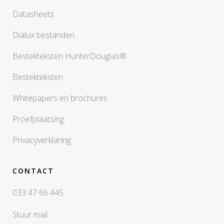
Datasheets
Dialux bestanden
Bestekteksten HunterDouglas®
Bestekteksten
Whitepapers en brochures
Proefplaatsing
Privacyverklaring
CONTACT
033 47 66 445
Stuur mail