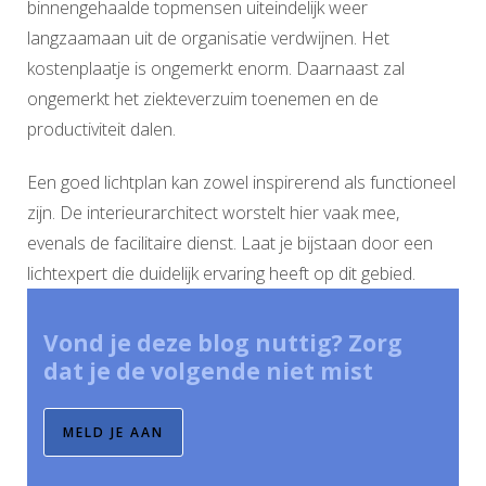
binnengehaalde topmensen uiteindelijk weer
langzaamaan uit de organisatie verdwijnen. Het
kostenplaatje is ongemerkt enorm. Daarnaast zal
ongemerkt het ziekteverzuim toenemen en de
productiviteit dalen.
Een goed lichtplan kan zowel inspirerend als functioneel
zijn. De interieurarchitect worstelt hier vaak mee,
evenals de facilitaire dienst. Laat je bijstaan door een
lichtexpert die duidelijk ervaring heeft op dit gebied.
Vond je deze blog nuttig? Zorg
dat je de volgende niet mist
MELD JE AAN