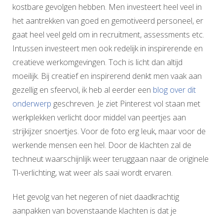
kostbare gevolgen hebben. Men investeert heel veel in
het aantrekken van goed en gemotiveerd personeel, er
gaat heel veel geld om in recruitment, assessments etc.
Intussen investeert men ook redelijk in inspirerende en
creatieve werkomgevingen. Toch is licht dan altijd
moeilijk. Bij creatief en inspirerend denkt men vaak aan
gezellig en sfeervol, ik heb al eerder een
blog over dit
onderwerp
geschreven. Je ziet Pinterest vol staan met
werkplekken verlicht door middel van peertjes aan
strijkijzer snoertjes. Voor de foto erg leuk, maar voor de
werkende mensen een hel. Door de klachten zal de
techneut waarschijnlijk weer teruggaan naar de originele
Tl-verlichting, wat weer als saai wordt ervaren.
Het gevolg van het negeren of niet daadkrachtig
aanpakken van bovenstaande klachten is dat je