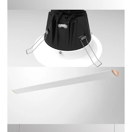
L4
WANDARMATUUR