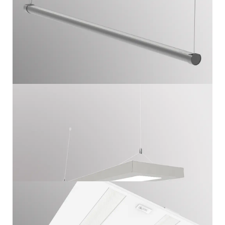
L10
ARMATUUR VOOR LAAG PLAFOND
L11
PENDELARMATUUR COMBI