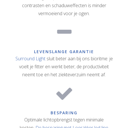
contrasten en schaduweffecten is minder
vermoeiend voor je ogen.
LEVENSLANGE GARANTIE
Surround Light
sluit beter aan bij ons bioritme: je
voelt je fitter en werkt beter; de productiviteit
neemt toe en het ziekteverzuim neemt af.
BESPARING
Optimale lichtopbrengst tegen minimale
kosten.
De besparing met Loerakker led line