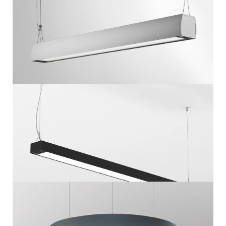
L17
PENDELARMATUUR COMBI
L21
LIJNARMATUUR DIRECT INDIRECT