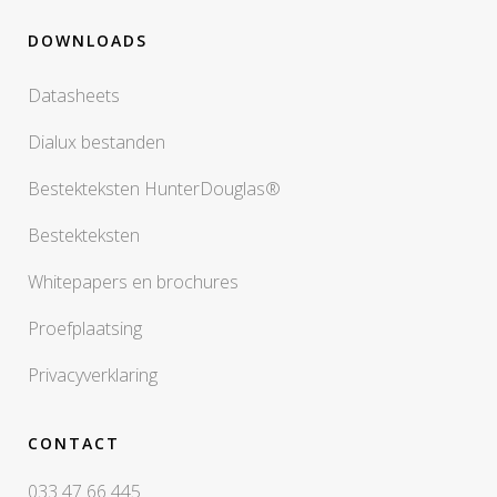
DOWNLOADS
Datasheets
Dialux bestanden
Bestekteksten HunterDouglas®
Bestekteksten
Whitepapers en brochures
Proefplaatsing
Privacyverklaring
CONTACT
033 47 66 445