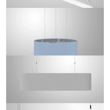
L16-60
PENDELARMATUUR COMBI
L16-110
PENDELARMATUUR COMBI