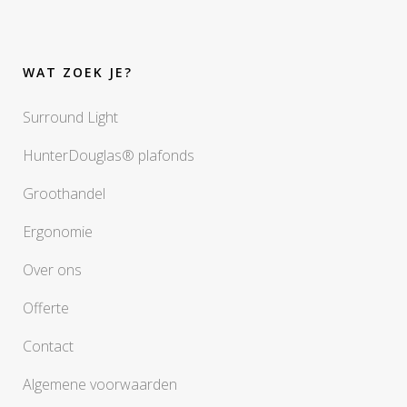
WAT ZOEK JE?
Surround Light
HunterDouglas® plafonds
Groothandel
Ergonomie
Over ons
Offerte
Contact
Algemene voorwaarden