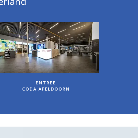
derland
ENTREE
CODA APELDOORN