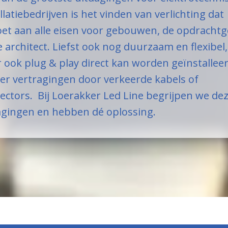
llatiebedrijven is het vinden van verlichting dat
oet aan alle eisen voor gebouwen, de opdrachtg
 architect. Liefst ook nog duurzaam en flexibel,
 ook plug & play direct kan worden geïnstallee
er vertragingen door verkeerde kabels of
ectors. Bij Loerakker Led Line begrijpen we de
agingen en hebben dé oplossing.