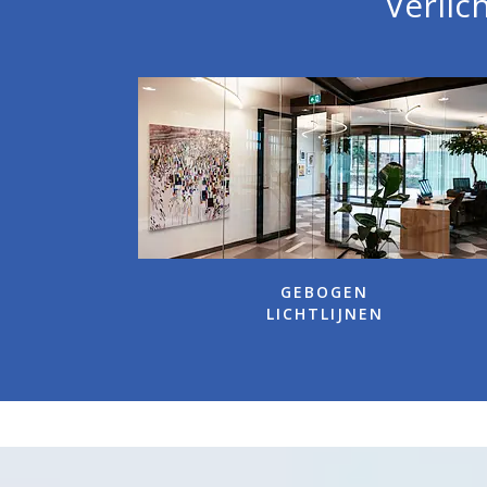
Verlic
GEBOGEN
LICHTLIJNEN