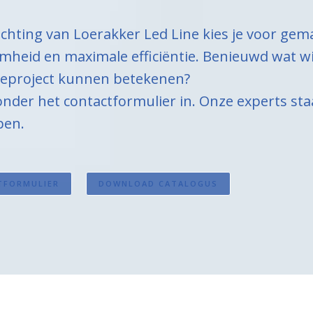
ichting van Loerakker Led Line kies je voor gem
heid en maximale efficiëntie. Benieuwd wat wi
tieproject kunnen betekenen?
onder het contactformulier in. Onze experts st
lpen.
TFORMULIER
DOWNLOAD CATALOGUS