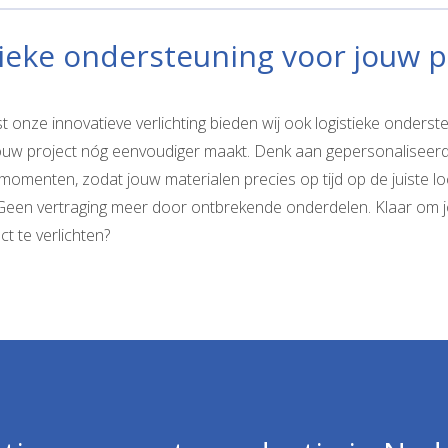
tieke ondersteuning voor jouw p
 onze innovatieve verlichting bieden wij ook logistieke onderst
jouw project nóg eenvoudiger maakt. Denk aan gepersonaliseer
momenten, zodat jouw materialen precies op tijd op de juiste lo
. Geen vertraging meer door ontbrekende onderdelen. Klaar om 
ct te verlichten?