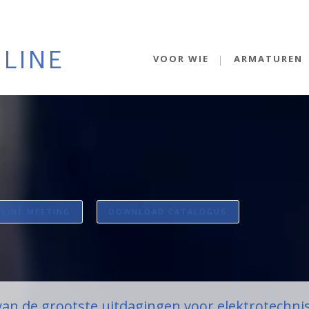
VOOR WIE
ARMATUREN
NLINE MEETING
DOWNLOAD CATALOGUS
van de grootste uitdagingen voor elektrotechni