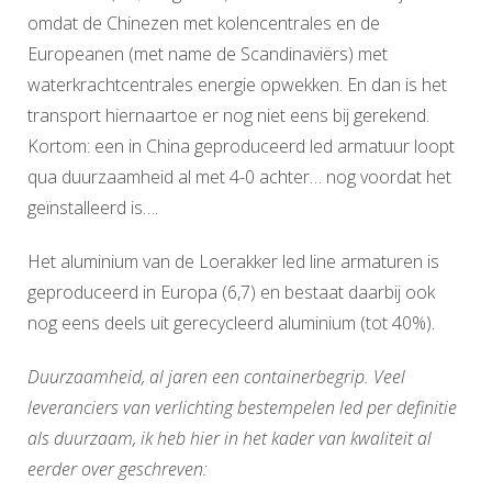
omdat de Chinezen met kolencentrales en de
Europeanen (met name de Scandinaviërs) met
waterkrachtcentrales energie opwekken. En dan is het
transport hiernaartoe er nog niet eens bij gerekend.
Kortom: een in China geproduceerd led armatuur loopt
qua duurzaamheid al met 4-0 achter… nog voordat het
geïnstalleerd is….
Het aluminium van de Loerakker led line armaturen is
geproduceerd in Europa (6,7) en bestaat daarbij ook
nog eens deels uit gerecycleerd aluminium (tot 40%).
Duurzaamheid, al jaren een containerbegrip. Veel
leveranciers van verlichting bestempelen led per definitie
als duurzaam, ik heb hier in het kader van kwaliteit al
eerder over geschreven: