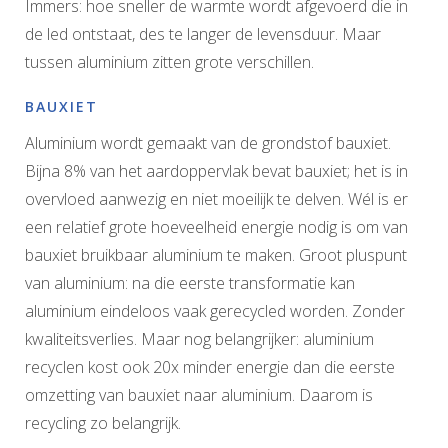
Immers: hoe sneller de warmte wordt afgevoerd die in
de led ontstaat, des te langer de levensduur. Maar
tussen aluminium zitten grote verschillen.
BAUXIET
Aluminium wordt gemaakt van de grondstof bauxiet.
Bijna 8% van het aardoppervlak bevat bauxiet; het is in
overvloed aanwezig en niet moeilijk te delven. Wél is er
een relatief grote hoeveelheid energie nodig is om van
bauxiet bruikbaar aluminium te maken. Groot pluspunt
van aluminium: na die eerste transformatie kan
aluminium eindeloos vaak gerecycled worden. Zonder
kwaliteitsverlies. Maar nog belangrijker: aluminium
recyclen kost ook 20x minder energie dan die eerste
omzetting van bauxiet naar aluminium. Daarom is
recycling zo belangrijk.