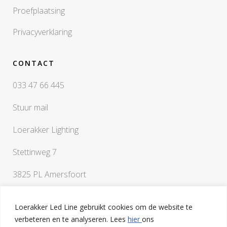
Proefplaatsing
Privacyverklaring
CONTACT
033 47 66 445
Stuur mail
Loerakker Lighting
Stettinweg 7
3825 PL Amersfoort
Loerakker Led Line gebruikt cookies om de website te
verbeteren en te analyseren. Lees
hier
ons