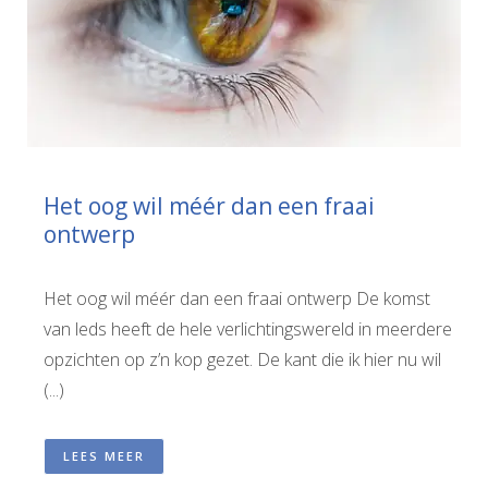
Het oog wil méér dan een fraai
ontwerp
Het oog wil méér dan een fraai ontwerp De komst
van leds heeft de hele verlichtingswereld in meerdere
opzichten op z’n kop gezet. De kant die ik hier nu wil
(...)
LEES MEER