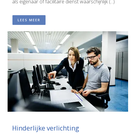
als eigenaar of facilitaire dienst waarschijnlijk (...)
LEES MEER
Hinderlijke verlichting