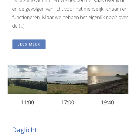
Duurzame armaturen We hebben het vaak over licht
en de gevolgen van licht voor het menselijk lichaam en
functioneren. Maar we hebben het eigenlijk nooit over
de (...)
LEES MEER
Daglicht