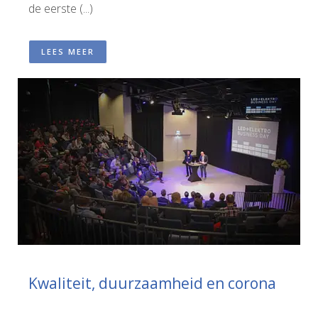
de eerste (...)
LEES MEER
Kwaliteit, duurzaamheid en corona