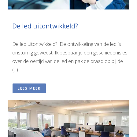
De led uitontwikkeld?
De led uitontwikkeld? De ontwikkeling van de led is
onstuimig geweest. Ik bespaar je een geschiedenisles
over de oertijd van de led en pak de draad op bij de
(...)
LEES MEER