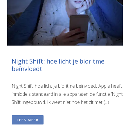
Night Shift: hoe licht je bioritme
beïnvloedt
Night Shift: hoe licht je bioritme beïnvloedt Apple heeft
inmiddels standaard in alle apparaten de functie ‘Night
Shift’ ingebouwd. Ik weet niet hoe het zit met (...)
LEES MEER