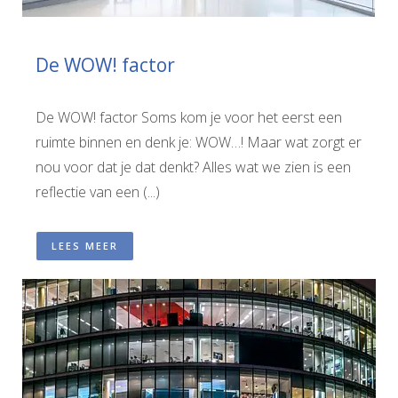
De WOW! factor
De WOW! factor Soms kom je voor het eerst een
ruimte binnen en denk je: WOW…! Maar wat zorgt er
nou voor dat je dat denkt? Alles wat we zien is een
reflectie van een (...)
LEES MEER