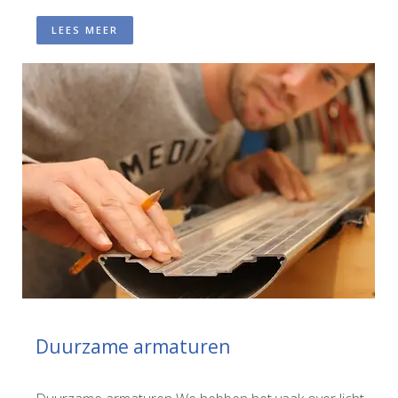
LEES MEER
Duurzame armaturen