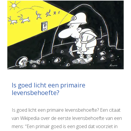
Is goed licht een primaire
levensbehoefte?
Is goed licht een primaire levensbehoefte? Een citaat
van Wikipedia over de eerste levensbehoefte van een
mens: “Een primair goed is een goed dat voorziet in