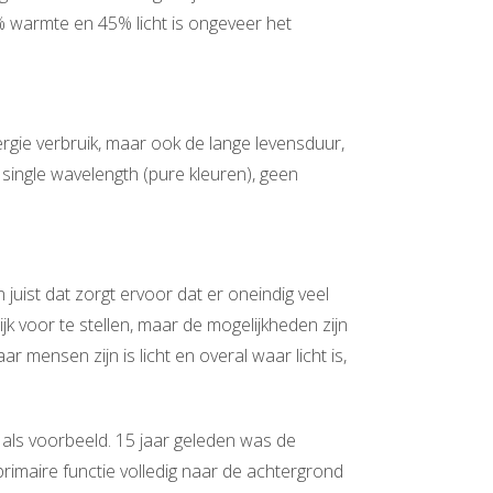
% warmte en 45% licht is ongeveer het
ergie verbruik, maar ook de lange levensduur,
t, single wavelength (pure kleuren), geen
juist dat zorgt ervoor dat er oneindig veel
k voor te stellen, maar de mogelijkheden zijn
r mensen zijn is licht en overal waar licht is,
als voorbeeld. 15 jaar geleden was de
 primaire functie volledig naar de achtergrond