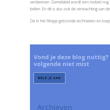
verdwenen. Gemiddeld wordt een mobiel nog m
bellen. En dit is dus ook de verwachting van de la
De in het filmpje getoonde technieken en toep
Vond je deze blog nuttig? 
volgende niet mist
MELD JE AAN
Archieven