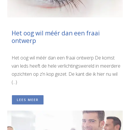
Het oog wil méér dan een fraai
ontwerp
Het oog wil méér dan een fraai ontwerp De komst
van leds heeft de hele verlichtingswereld in meerdere
opzichten op z’n kop gezet. De kant die ik hier nu wil
(...)
LEES MEER