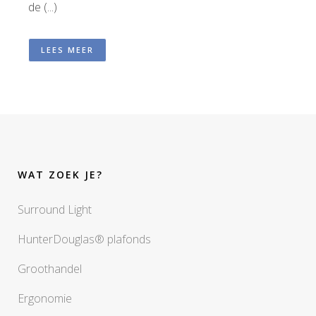
de (...)
LEES MEER
WAT ZOEK JE?
Surround Light
HunterDouglas® plafonds
Groothandel
Ergonomie