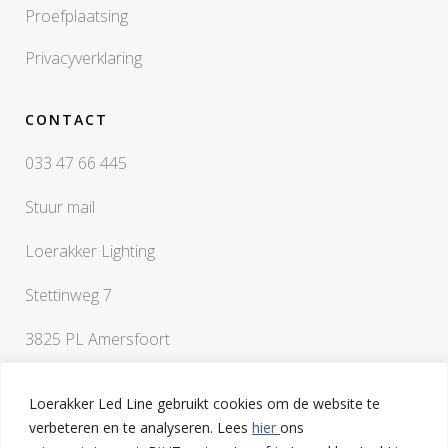
Proefplaatsing
Privacyverklaring
CONTACT
033 47 66 445
Stuur mail
Loerakker Lighting
Stettinweg 7
3825 PL Amersfoort
Loerakker Led Line gebruikt cookies om de website te
verbeteren en te analyseren. Lees
hier
ons