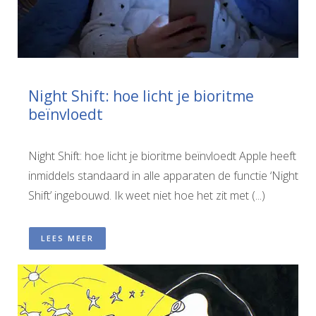
Night Shift: hoe licht je bioritme
beïnvloedt
Night Shift: hoe licht je bioritme beïnvloedt Apple heeft
inmiddels standaard in alle apparaten de functie ‘Night
Shift’ ingebouwd. Ik weet niet hoe het zit met (...)
LEES MEER