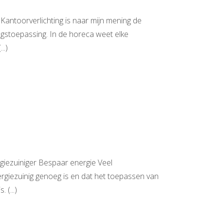
Kantoorverlichting is naar mijn mening de
ngstoepassing. In de horeca weet elke
..)
iezuiniger Bespaar energie Veel
rgiezuinig genoeg is en dat het toepassen van
 (...)