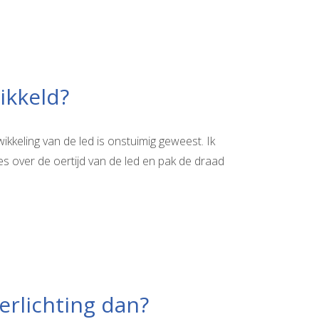
ikkeld?
ikkeling van de led is onstuimig geweest. Ik
s over de oertijd van de led en pak de draad
rlichting dan?