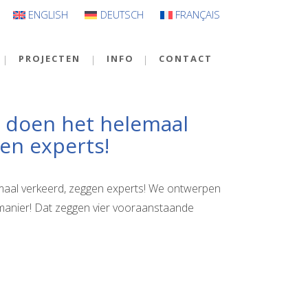
ENGLISH
DEUTSCH
FRANÇAIS
PROJECTEN
INFO
CONTACT
e doen het helemaal
en experts!
emaal verkeerd, zeggen experts! We ontwerpen
 manier! Dat zeggen vier vooraanstaande