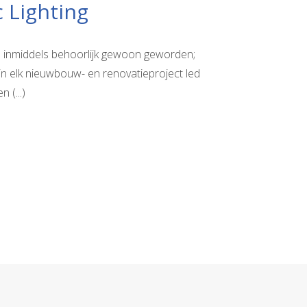
 Lighting
s inmiddels behoorlijk gewoon geworden;
in elk nieuwbouw- en renovatieproject led
 (...)