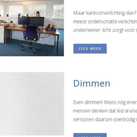
Maar kantoorverlichting dan? 
meest onderschatte verlichti
ondernemer: licht zorgt voor (.
LEES MEER
Dimmen
Even dimmen! Wees nóg energ
mensen denken dat led al ene
sensoren daarom overbodig is.