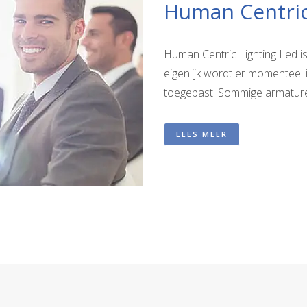
Human Centric
Human Centric Lighting Led i
eigenlijk wordt er momenteel 
toegepast. Sommige armaturen
LEES MEER