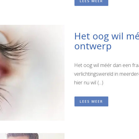
LEES MEER
Het oog wil mé
ontwerp
Het oog wil méér dan een fra
verlichtingswereld in meerder
hier nu wil (...)
LEES MEER