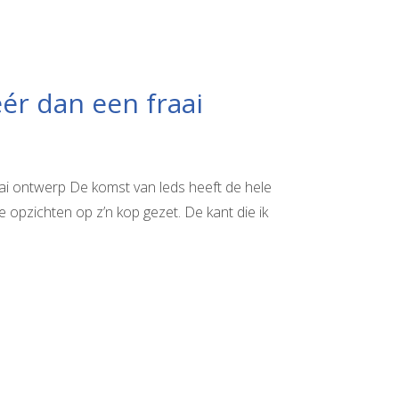
ér dan een fraai
ai ontwerp De komst van leds heeft de hele
e opzichten op z’n kop gezet. De kant die ik