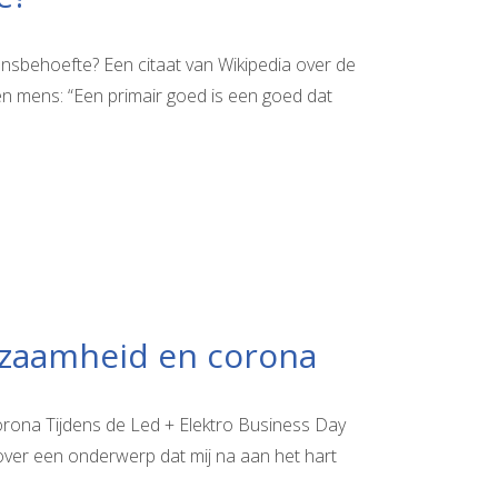
vensbehoefte? Een citaat van Wikipedia over de
n mens: “Een primair goed is een goed dat
urzaamheid en corona
orona Tijdens de Led + Elektro Business Day
over een onderwerp dat mij na aan het hart