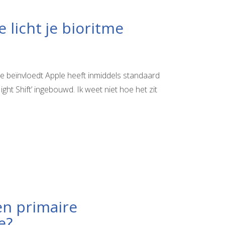
e licht je bioritme
itme beïnvloedt Apple heeft inmiddels standaard
ight Shift’ ingebouwd. Ik weet niet hoe het zit
een primaire
e?