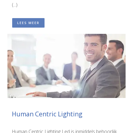
(...)
LEES MEER
Human Centric Lighting
Human Centric Lighting Led is inmiddels behoorlijk