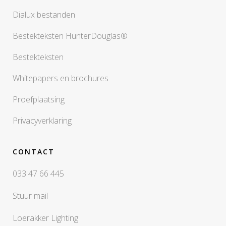
Dialux bestanden
Bestekteksten HunterDouglas®
Bestekteksten
Whitepapers en brochures
Proefplaatsing
Privacyverklaring
CONTACT
033 47 66 445
Stuur mail
Loerakker Lighting