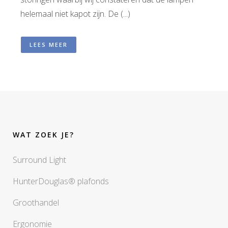
helemaal niet kapot zijn. De (...)
LEES MEER
WAT ZOEK JE?
Surround Light
HunterDouglas® plafonds
Groothandel
Ergonomie