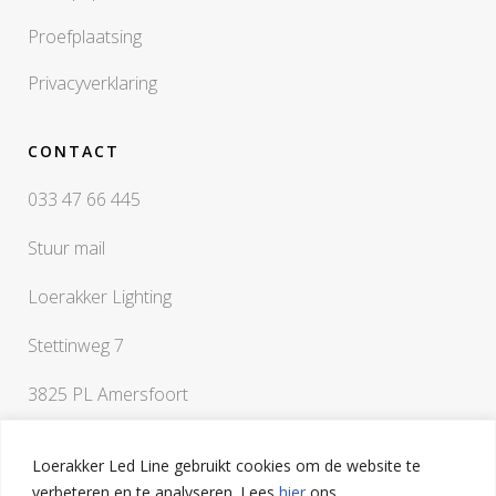
Proefplaatsing
Privacyverklaring
CONTACT
033 47 66 445
Stuur mail
Loerakker Lighting
Stettinweg 7
3825 PL Amersfoort
Loerakker Led Line gebruikt cookies om de website te
verbeteren en te analyseren. Lees
hier
ons