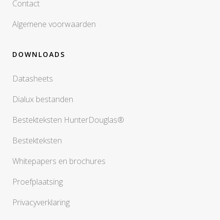
Contact
Algemene voorwaarden
DOWNLOADS
Datasheets
Dialux bestanden
Bestekteksten HunterDouglas®
Bestekteksten
Whitepapers en brochures
Proefplaatsing
Privacyverklaring