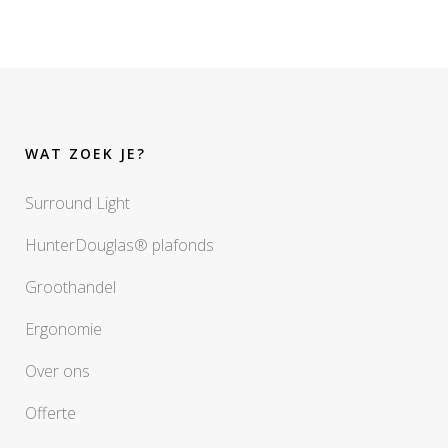
WAT ZOEK JE?
Surround Light
HunterDouglas® plafonds
Groothandel
Ergonomie
Over ons
Offerte