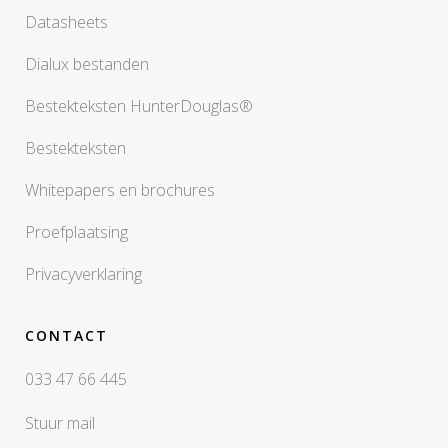
Datasheets
Dialux bestanden
Bestekteksten HunterDouglas®
Bestekteksten
Whitepapers en brochures
Proefplaatsing
Privacyverklaring
CONTACT
033 47 66 445
Stuur mail