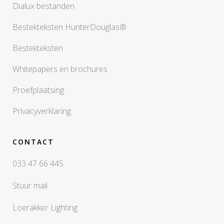
Dialux bestanden
Bestekteksten HunterDouglas®
Bestekteksten
Whitepapers en brochures
Proefplaatsing
Privacyverklaring
CONTACT
033 47 66 445
Stuur mail
Loerakker Lighting