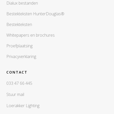
Dialux bestanden
Bestekteksten HunterDouglas®
Bestekteksten
Whitepapers en brochures
Proefplaatsing
Privacyverklaring
CONTACT
033 47 66 445
Stuur mail
Loerakker Lighting