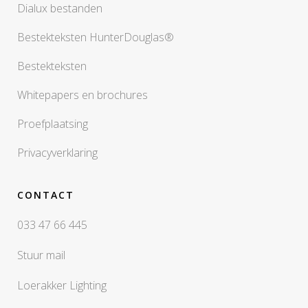
Dialux bestanden
Bestekteksten HunterDouglas®
Bestekteksten
Whitepapers en brochures
Proefplaatsing
Privacyverklaring
CONTACT
033 47 66 445
Stuur mail
Loerakker Lighting