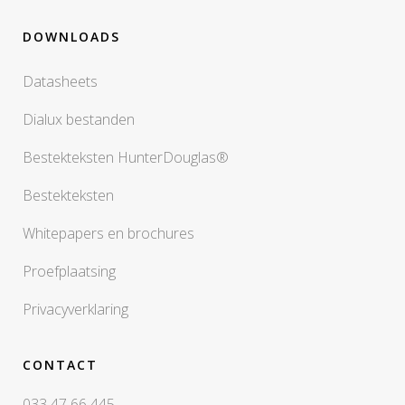
DOWNLOADS
Datasheets
Dialux bestanden
Bestekteksten HunterDouglas®
Bestekteksten
Whitepapers en brochures
Proefplaatsing
Privacyverklaring
CONTACT
033 47 66 445