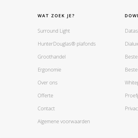
WAT ZOEK JE?
DOW
Surround Light
Datas
HunterDouglas® plafonds
Dialu
Groothandel
Beste
Ergonomie
Beste
Over ons
White
Offerte
Proef
Contact
Privac
Algemene voorwaarden