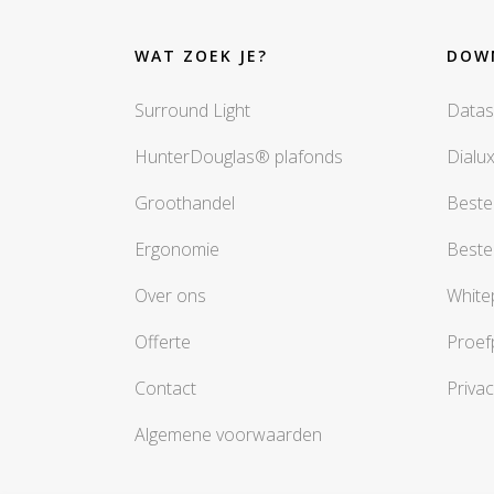
WAT ZOEK JE?
DOW
Surround Light
Datas
HunterDouglas® plafonds
Dialu
Groothandel
Beste
Ergonomie
Beste
Over ons
White
Offerte
Proef
Contact
Privac
Algemene voorwaarden