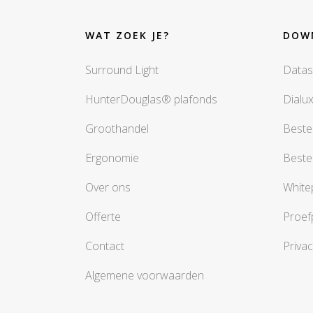
WAT ZOEK JE?
DOW
Surround Light
Datas
HunterDouglas® plafonds
Dialu
Groothandel
Beste
Ergonomie
Beste
Over ons
White
Offerte
Proef
Contact
Privac
Algemene voorwaarden