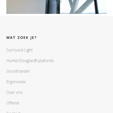
WAT ZOEK JE?
Surround Light
HunterDouglas® plafonds
Groothandel
Ergonomie
Over ons
Offerte