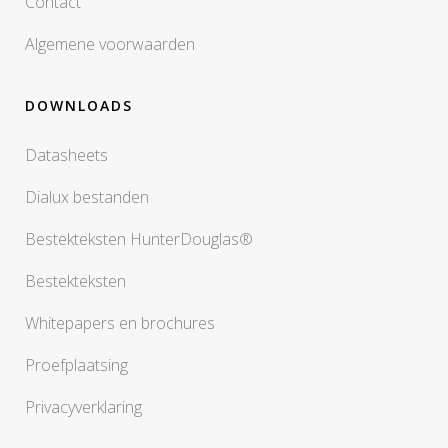
Contact
Algemene voorwaarden
DOWNLOADS
Datasheets
Dialux bestanden
Bestekteksten HunterDouglas®
Bestekteksten
Whitepapers en brochures
Proefplaatsing
Privacyverklaring