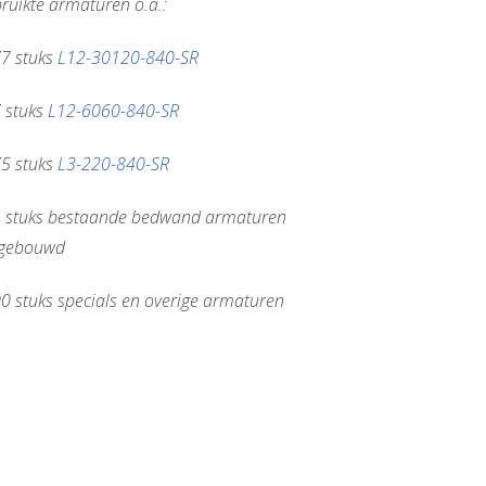
ruikte armaturen o.a.:
7 stuks
L12-30120-840-SR
 stuks
L12-6060-840-SR
5 stuks
L3-220-840-SR
 stuks bestaande bedwand armaturen
gebouwd
0 stuks specials en overige armaturen