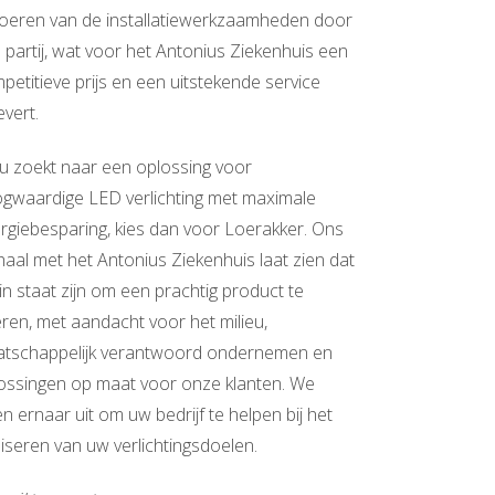
voeren van de installatiewerkzaamheden door
 partij, wat voor het Antonius Ziekenhuis een
petitieve prijs en een uitstekende service
evert.
 u zoekt naar een oplossing voor
gwaardige LED verlichting met maximale
rgiebesparing, kies dan voor Loerakker. Ons
haal met het Antonius Ziekenhuis laat zien dat
in staat zijn om een prachtig product te
eren, met aandacht voor het milieu,
tschappelijk verantwoord ondernemen en
ossingen op maat voor onze klanten. We
ken ernaar uit om uw bedrijf te helpen bij het
liseren van uw verlichtingsdoelen.