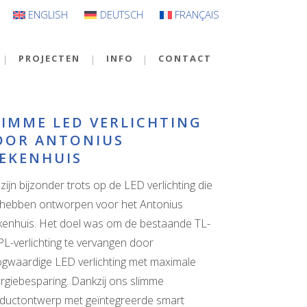
ENGLISH
DEUTSCH
FRANÇAIS
PROJECTEN
INFO
CONTACT
LIMME LED VERLICHTING
OOR ANTONIUS
IEKENHUIS
zijn bijzonder trots op de LED verlichting die
hebben ontworpen voor het Antonius
kenhuis. Het doel was om de bestaande TL-
PL-verlichting te vervangen door
gwaardige LED verlichting met maximale
rgiebesparing. Dankzij ons slimme
ductontwerp met geïntegreerde smart