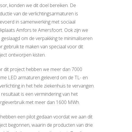
sor, konden we dit doel bereiken. De
ductie van de verlichtingsarmaturen is
gevoerd in samenwerking met sociaal
kplaats Amfors te Amersfoort. Ook zijn we
n geslaagd om de verpakking te minimaliseren
r gebruik te maken van speciaal voor dit
ject ontworpen kisten.
r dit project hebben we meer dan 7000
mme LED armaturen geleverd om de TL- en
verlichting in het hele ziekenhuis te vervangen.
 resultaat is een vermindering van het
rgieverbruik met meer dan 1600 MWh.
hebben een pilot gedaan voordat we aan dit
ject begonnen, waarin de producten van drie