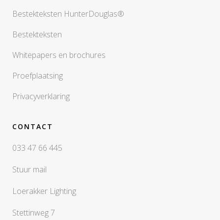
Bestekteksten HunterDouglas®
Bestekteksten
Whitepapers en brochures
Proefplaatsing
Privacyverklaring
CONTACT
033 47 66 445
Stuur mail
Loerakker Lighting
Stettinweg 7