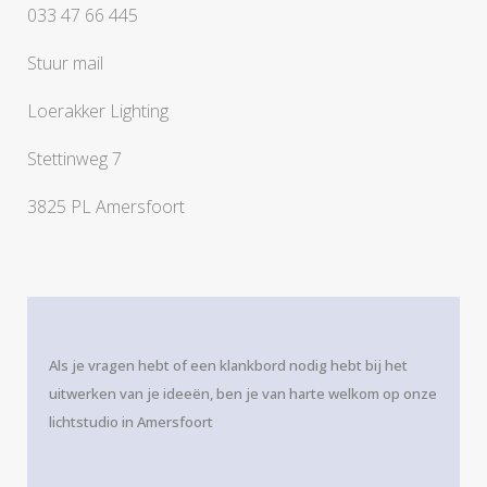
033 47 66 445
Stuur mail
Loerakker Lighting
Stettinweg 7
3825 PL Amersfoort
Als je vragen hebt of een klankbord nodig hebt bij het
uitwerken van je ideeën, ben je van harte welkom op onze
lichtstudio in Amersfoort