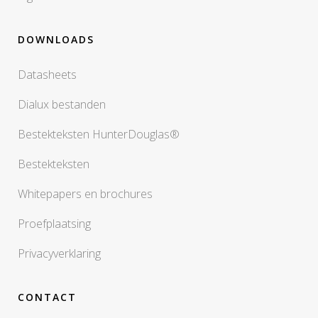
DOWNLOADS
Datasheets
Dialux bestanden
Bestekteksten HunterDouglas®
Bestekteksten
Whitepapers en brochures
Proefplaatsing
Privacyverklaring
CONTACT