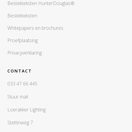
Bestekteksten HunterDouglas®
Bestekteksten
Whitepapers en brochures
Proefplaatsing
Privacyverklaring
CONTACT
033 47 66 445
Stuur mail
Loerakker Lighting
Stettinweg 7