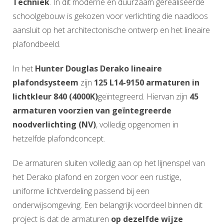
Techniek
. In dit moderne en duurzaam gerealiseerde
schoolgebouw is gekozen voor verlichting die naadloos
aansluit op het architectonische ontwerp en het lineaire
plafondbeeld.
In het
Hunter Douglas Derako lineaire
plafondsysteem
zijn
125 L14-9150 armaturen in
lichtkleur 840 (4000K)
geïntegreerd. Hiervan zijn
45
armaturen voorzien van geïntegreerde
noodverlichting (NV)
, volledig opgenomen in
hetzelfde plafondconcept.
De armaturen sluiten volledig aan op het lijnenspel van
het Derako plafond en zorgen voor een rustige,
uniforme lichtverdeling passend bij een
onderwijsomgeving. Een belangrijk voordeel binnen dit
project is dat de armaturen
op dezelfde wijze