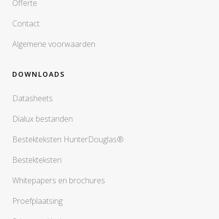
Offerte
Contact
Algemene voorwaarden
DOWNLOADS
Datasheets
Dialux bestanden
Bestekteksten HunterDouglas®
Bestekteksten
Whitepapers en brochures
Proefplaatsing