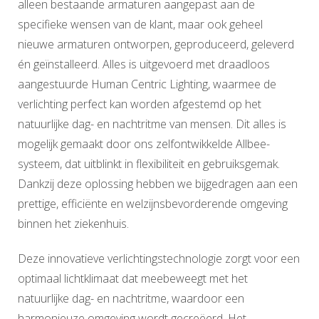
alleen bestaande armaturen aangepast aan de
specifieke wensen van de klant, maar ook geheel
nieuwe armaturen ontworpen, geproduceerd, geleverd
én geïnstalleerd. Alles is uitgevoerd met draadloos
aangestuurde Human Centric Lighting, waarmee de
verlichting perfect kan worden afgestemd op het
natuurlijke dag- en nachtritme van mensen. Dit alles is
mogelijk gemaakt door ons zelfontwikkelde Allbee-
systeem, dat uitblinkt in flexibiliteit en gebruiksgemak.
Dankzij deze oplossing hebben we bijgedragen aan een
prettige, efficiënte en welzijnsbevorderende omgeving
binnen het ziekenhuis.
Deze innovatieve verlichtingstechnologie zorgt voor een
optimaal lichtklimaat dat meebeweegt met het
natuurlijke dag- en nachtritme, waardoor een
harmonieuze omgeving wordt gecreëerd. Het