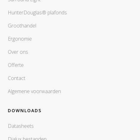
HunterDouglas® plafonds
Groothandel
Ergonomie
Over ons
Offerte
Contact
Algemene voorwaarden
DOWNLOADS
Datasheets
Dialux bestanden