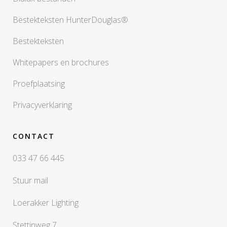
Bestekteksten HunterDouglas®
Bestekteksten
Whitepapers en brochures
Proefplaatsing
Privacyverklaring
CONTACT
033 47 66 445
Stuur mail
Loerakker Lighting
Stettinweg 7