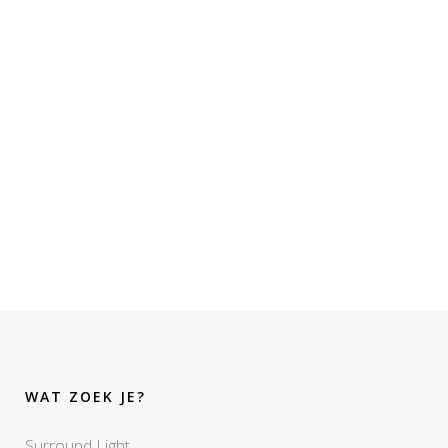
WAT ZOEK JE?
Surround Light