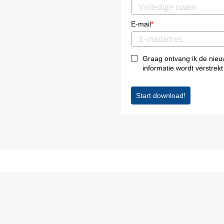
E-mail
*
Graag ontvang ik de nieu
informatie wordt verstrekt
Start download!