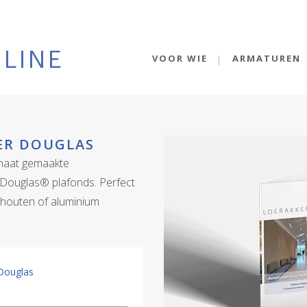
VOOR WIE
ARMATUREN
ER DOUGLAS
 maat gemaakte
rDouglas® plafonds. Perfect
-, houten of aluminium
Douglas