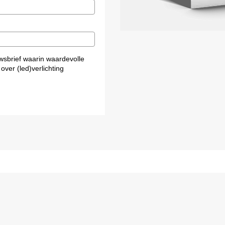
wsbrief waarin waardevolle
 over (led)verlichting