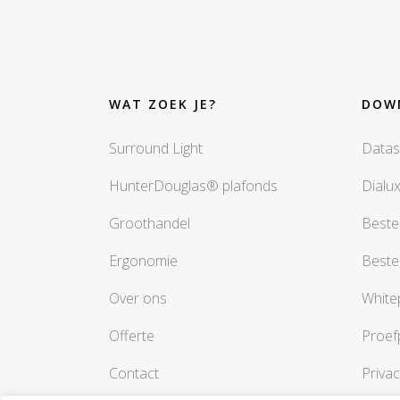
WAT ZOEK JE?
DOW
Surround Light
Datas
HunterDouglas® plafonds
Dialu
Groothandel
Beste
Ergonomie
Beste
Over ons
White
Offerte
Proef
Contact
Privac