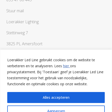
Stuur mail
Loerakker Lighting
Stettinweg 7
3825 PL Amersfoort
Loerakker Led Line gebruikt cookies om de website te
verbeteren en te analyseren. Lees
hier
ons
privacystatement. Bij 'Toestaan' geef je Loerakker Led Line
toestemming voor het gebruik van noodzakelijke,
Als je vragen hebt of een klankbord nodig hebt bij het
functionele en optimale cookies op onze website.
uitwerken van je ideeën, ben je van harte welkom op onze
lichtstudio in Amersfoort
Alles accepteren
Aanpassen