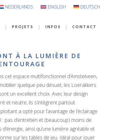
NEDERLANDS
ENGLISH
DEUTSCH
S
PROJETS
INFOS
CONTACT
ONT À LA LUMIÈRE DE
’ENTOURAGE
s cet espace multifonctionnel d’Amstelveen,
mobilier quelque peu désuet, les Loerakkers
sont un excellent choix. Avec leur design
ré et neutre, ils s’intègrent partout.
xploitant a opté pour l’avantage de l’éclairage
 : pas d’entretien et (beaucoup) moins de
is d’énergie, ainsi qu’une lumière agréable et
forme sur les tables de jeu. Idéal pour jouer