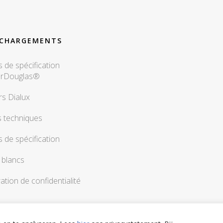
ÉCHARGEMENTS
 de spécification
erDouglas®
rs Dialux
s techniques
 de spécification
 blancs
ation de confidentialité