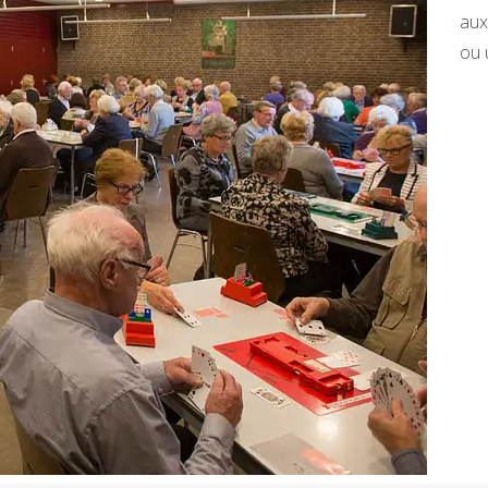
aux
ou 